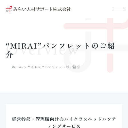
Overview
“MIRAI”パンフレットのご紹
介
ホーム
“MIRAI”パンフレットのご紹介
経営幹部・管理職向けの
ハイクラスヘッドハンテ
ィングサービス